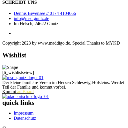
SCHREIBT UNS
Dennis Bevensee // 0174 4104666
info@msc-gnutz.de
Im Heisch, 24622 Gnutz
Copyright 2023 by
www.maddigo.de
. Special Thanks to
MYKD
Wishlist
[ti_wishlistsview]
Der kleine familiäre Verein im Herzen Schleswig-Holsteins. Werdet
Teil der Familie und kommt vorbei.
Kommt
an Board
quick links
Impressum
Datenschutz