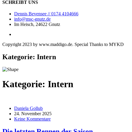
SCHREIBT UNS
Dennis Bevensee // 0174 4104666
info@msc-gnutz.de
Im Heisch, 24622 Gnutz
Copyright 2023 by
www.maddigo.de
. Special Thanks to
MYKD
Kategorie:
Intern
Kategorie:
Intern
Daniela Gollub
24. November 2025
Keine Kommentare
Die letzten Rennen der Saison​