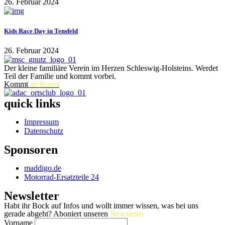
26. Februar 2024
Kids Race Day in Tensfeld
26. Februar 2024
Der kleine familiäre Verein im Herzen Schleswig-Holsteins. Werdet
Teil der Familie und kommt vorbei.
Kommt
an Board
quick links
Impressum
Datenschutz
Sponsoren
maddigo.de
Motorrad-Ersatzteile 24
Newsletter
Habt ihr Bock auf Infos und wollt immer wissen, was bei uns
gerade abgeht? Aboniert unseren
Newsletter
Vorname